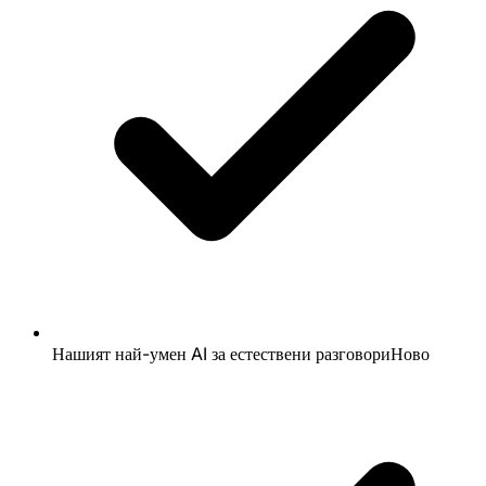
Нашият най-умен AI за естествени разговори
Ново