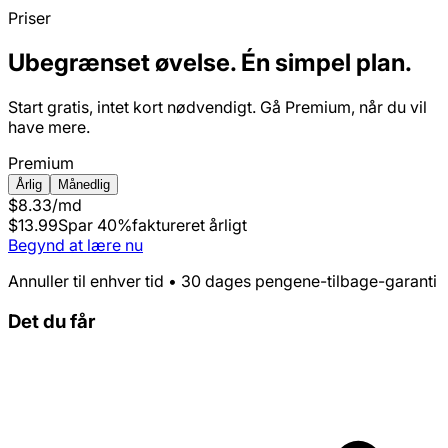
Priser
Ubegrænset øvelse. Én simpel plan.
Start gratis, intet kort nødvendigt. Gå Premium, når du vil
have mere.
Premium
Årlig
Månedlig
$8.33
/md
$13.99
Spar 40%
faktureret årligt
Begynd at lære nu
Annuller til enhver tid • 30 dages pengene-tilbage-garanti
Det du får