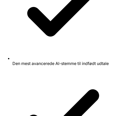
Den mest avancerede AI-stemme til indfødt udtale