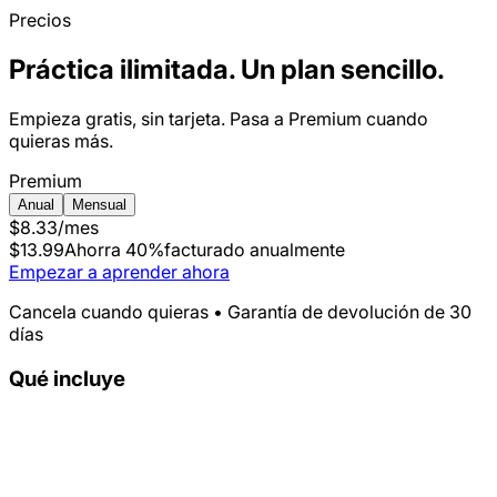
Precios
Práctica ilimitada. Un plan sencillo.
Empieza gratis, sin tarjeta. Pasa a Premium cuando
quieras más.
Premium
Anual
Mensual
$8.33
/mes
$13.99
Ahorra 40%
facturado anualmente
Empezar a aprender ahora
Cancela cuando quieras • Garantía de devolución de 30
días
Qué incluye