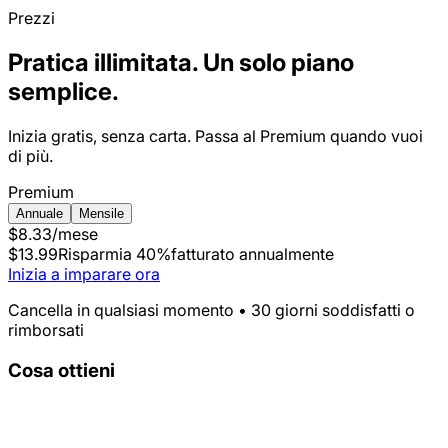
Prezzi
Pratica illimitata. Un solo piano
semplice.
Inizia gratis, senza carta. Passa al Premium quando vuoi
di più.
Premium
Annuale
Mensile
$8.33
/mese
$13.99
Risparmia 40%
fatturato annualmente
Inizia a imparare ora
Cancella in qualsiasi momento • 30 giorni soddisfatti o
rimborsati
Cosa ottieni