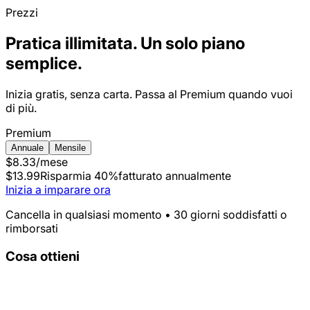
Prezzi
Pratica illimitata. Un solo piano
semplice.
Inizia gratis, senza carta. Passa al Premium quando vuoi
di più.
Premium
Annuale
Mensile
$8.33
/mese
$13.99
Risparmia 40%
fatturato annualmente
Inizia a imparare ora
Cancella in qualsiasi momento • 30 giorni soddisfatti o
rimborsati
Cosa ottieni