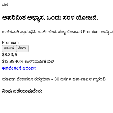
ಬೆಲೆ
ಅಪರಿಮಿತ ಅಭ್ಯಾಸ. ಒಂದು ಸರಳ ಯೋಜನೆ.
ಉಚಿತವಾಗಿ ಪ್ರಾರಂಭಿಸಿ, ಕಾರ್ಡ್ ಬೇಡ. ಹೆಚ್ಚು ಬೇಕಾದಾಗ Premium ಆಯ್ಕೆ 
Premium
ವಾರ್ಷಿಕ
ತಿಂಗಳ
$8.33
/ತಿ
$13.99
40% ಉಳಿಸಿ
ವಾರ್ಷಿಕ ಬಿಲ್
ಈಗಲೇ ಕಲಿಕೆ ಆರಂಭಿಸಿ
ಯಾವಾಗ ಬೇಕಾದರೂ ರದ್ದುಮಾಡಿ • 30 ದಿನಗಳ ಹಣ-ವಾಪಸ್ ಗ್ಯಾರಂಟಿ
ನೀವು ಪಡೆಯುವುದೇನು