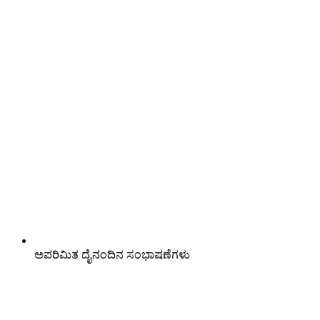
ಅಪರಿಮಿತ ದೈನಂದಿನ ಸಂಭಾಷಣೆಗಳು