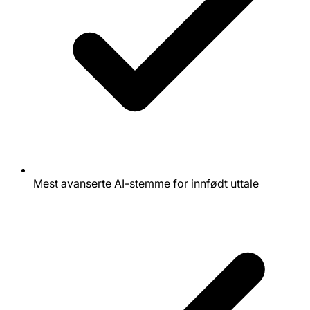
Mest avanserte AI-stemme for innfødt uttale