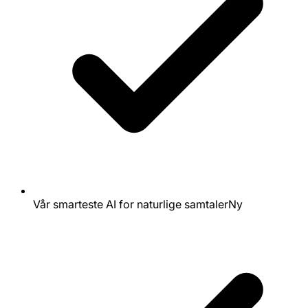
Vår smarteste AI for naturlige samtaler
Ny