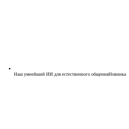
Наш умнейший ИИ для естественного общения
Новинка