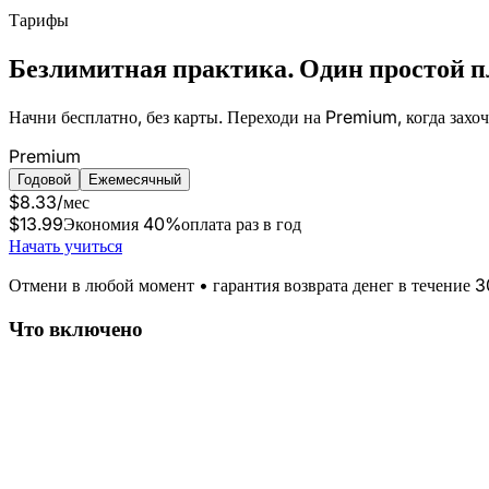
Тарифы
Безлимитная практика. Один простой п
Начни бесплатно, без карты. Переходи на Premium, когда захо
Premium
Годовой
Ежемесячный
$8.33
/мес
$13.99
Экономия 40%
оплата раз в год
Начать учиться
Отмени в любой момент • гарантия возврата денег в течение 3
Что включено