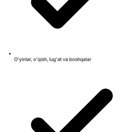
O'yinlar, o'qish, lug'at va boshqalar