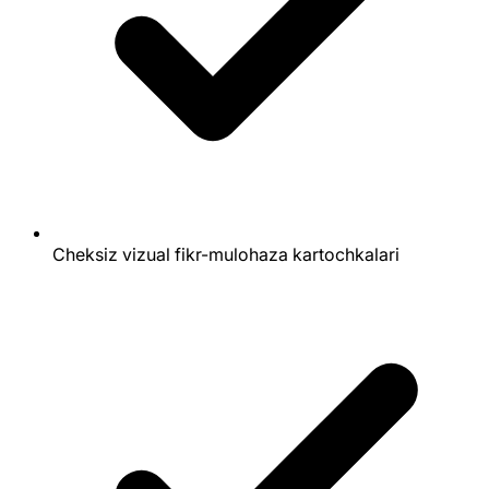
Cheksiz vizual fikr-mulohaza kartochkalari