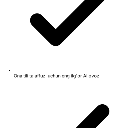
Ona tili talaffuzi uchun eng ilg'or AI ovozi