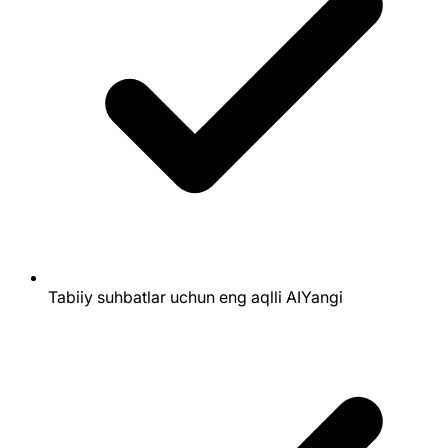
Tabiiy suhbatlar uchun eng aqlli AI
Yangi