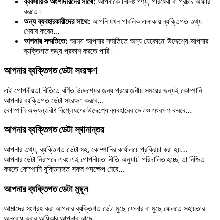
ব্যবসায়িক অংশীদারদের সাথে:
আপনাকে নির্দিষ্ট পণ্য, পরিষেবা বা প্রচার অফার
করতে।
অন্য ব্যবহারকারীদের সাথে:
আপনি যখন পাবলিক এলাকায় ব্যক্তিগত তথ্য
শেয়ার করেন…
আপনার সম্মতিতে:
আমরা আপনার সম্মতিতে অন্য যেকোনো উদ্দেশ্যে আপনার
ব্যক্তিগত তথ্য প্রকাশ করতে পারি।
আপনার ব্যক্তিগত ডেটা সংরক্ষণ
এই গোপনীয়তা নীতিতে বর্ণিত উদ্দেশ্যের জন্য প্রয়োজনীয় সময়ের জন্যই কোম্পানি
আপনার ব্যক্তিগত ডেটা সংরক্ষণ করবে…
কোম্পানি অভ্যন্তরীণ বিশ্লেষণের উদ্দেশ্যে ব্যবহারের ডেটাও সংরক্ষণ করবে…
আপনার ব্যক্তিগত ডেটা স্থানান্তর
আপনার তথ্য, ব্যক্তিগত ডেটা সহ, কোম্পানির কার্যালয়ে প্রক্রিয়া করা হয়…
আপনার ডেটা নিরাপদে এবং এই গোপনীয়তা নীতি অনুযায়ী পরিচালিত হচ্ছে তা নিশ্চিত
করতে কোম্পানি যুক্তিসঙ্গত সকল পদক্ষেপ নেবে…
আপনার ব্যক্তিগত ডেটা মুছুন
আমাদের সংগ্রহ করা আপনার ব্যক্তিগত ডেটা মুছে ফেলার বা মুছে ফেলতে সহায়তার
অনুরোধ করার অধিকার আপনার আছে।