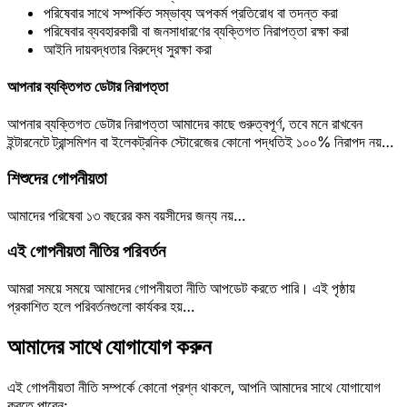
পরিষেবার সাথে সম্পর্কিত সম্ভাব্য অপকর্ম প্রতিরোধ বা তদন্ত করা
পরিষেবার ব্যবহারকারী বা জনসাধারণের ব্যক্তিগত নিরাপত্তা রক্ষা করা
আইনি দায়বদ্ধতার বিরুদ্ধে সুরক্ষা করা
আপনার ব্যক্তিগত ডেটার নিরাপত্তা
আপনার ব্যক্তিগত ডেটার নিরাপত্তা আমাদের কাছে গুরুত্বপূর্ণ, তবে মনে রাখবেন
ইন্টারনেটে ট্রান্সমিশন বা ইলেকট্রনিক স্টোরেজের কোনো পদ্ধতিই ১০০% নিরাপদ নয়…
শিশুদের গোপনীয়তা
আমাদের পরিষেবা ১৩ বছরের কম বয়সীদের জন্য নয়…
এই গোপনীয়তা নীতির পরিবর্তন
আমরা সময়ে সময়ে আমাদের গোপনীয়তা নীতি আপডেট করতে পারি। এই পৃষ্ঠায়
প্রকাশিত হলে পরিবর্তনগুলো কার্যকর হয়…
আমাদের সাথে যোগাযোগ করুন
এই গোপনীয়তা নীতি সম্পর্কে কোনো প্রশ্ন থাকলে, আপনি আমাদের সাথে যোগাযোগ
করতে পারেন: