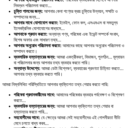
নিবন্ধন পরিচালনা করতে…
চুক্তি পালনের জন্য:
আপনার কেনা পণ্যের ক্রয় চুক্তির উন্নয়ন, সম্মতি ও
সম্পাদনের জন্য…
আপনার সাথে যোগাযোগ করতে:
ইমেইল, ফোন কল, এসএমএস বা সমতুল্য
ইলেকট্রনিক যোগাযোগের মাধ্যমে…
আপনাকে প্রদান করতে:
অন্যান্য পণ্য, পরিষেবা এবং ইভেন্ট সম্পর্কে সংবাদ,
বিশেষ অফার এবং সাধারণ তথ্য…
আপনার অনুরোধ পরিচালনা করতে:
আমাদের কাছে আপনার অনুরোধ পরিচালনা ও
সম্পাদন করতে।
ব্যবসায়িক হস্তান্তরের জন্য:
আমরা একত্রীকরণ, বিভাজন, পুনর্গঠন… মূল্যায়ন
বা পরিচালনার জন্য আপনার তথ্য ব্যবহার করতে পারি।
অন্যান্য উদ্দেশ্যে:
আমরা ডেটা বিশ্লেষণ, ব্যবহারের প্রবণতা চিহ্নিত করতে…
আপনার তথ্য ব্যবহার করতে পারি।
আমরা নিম্নলিখিত পরিস্থিতিতে আপনার ব্যক্তিগত তথ্য শেয়ার করতে পারি:
পরিষেবা প্রদানকারীদের সাথে:
আমাদের পরিষেবার ব্যবহার পর্যবেক্ষণ ও বিশ্লেষণ
করতে…
ব্যবসায়িক হস্তান্তরের জন্য:
আমরা আপনার ব্যক্তিগত তথ্য শেয়ার বা
হস্তান্তর করতে পারি…
সহযোগীদের সাথে:
যে ক্ষেত্রে আমরা সেই সহযোগীদের এই গোপনীয়তা নীতি
মেনে চলতে বাধ্য করব…