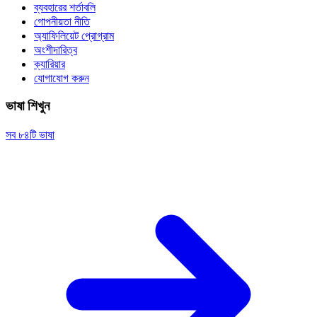
ব্যবহারের শর্তাবলি
গোপনীয়তা নীতি
অ্যাফিলিয়েট প্রোগ্রাম
অংশীদারিত্ব
ক্যারিয়ার
যোগাযোগ করুন
ভাষা শিখুন
সব ৮৪টি ভাষা