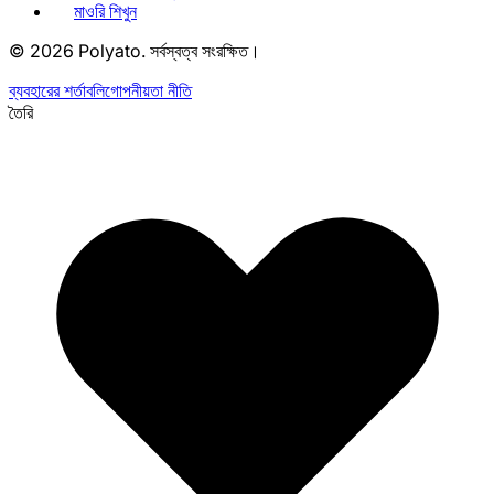
মাওরি শিখুন
©
2026
Polyato.
সর্বস্বত্ব সংরক্ষিত।
ব্যবহারের শর্তাবলি
গোপনীয়তা নীতি
তৈরি