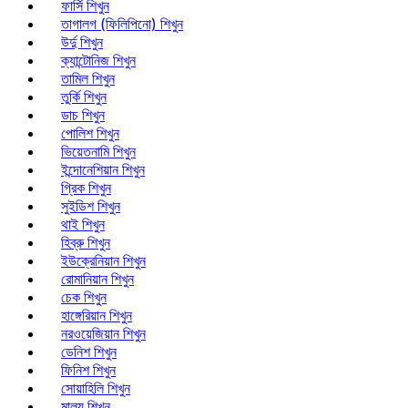
ফার্সি শিখুন
তাগালগ (ফিলিপিনো) শিখুন
উর্দু শিখুন
ক্যান্টোনিজ শিখুন
তামিল শিখুন
তুর্কি শিখুন
ডাচ শিখুন
পোলিশ শিখুন
ভিয়েতনামি শিখুন
ইন্দোনেশিয়ান শিখুন
গ্রিক শিখুন
সুইডিশ শিখুন
থাই শিখুন
হিব্রু শিখুন
ইউক্রেনিয়ান শিখুন
রোমানিয়ান শিখুন
চেক শিখুন
হাঙ্গেরিয়ান শিখুন
নরওয়েজিয়ান শিখুন
ডেনিশ শিখুন
ফিনিশ শিখুন
সোয়াহিলি শিখুন
মালয় শিখুন