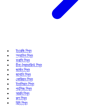
ইংরেজি শিখুন
স্প্যানিশ শিখুন
ফরাসি শিখুন
চীনা (ম্যান্ডারিন) শিখুন
জার্মান শিখুন
জাপানি শিখুন
কোরিয়ান শিখুন
ইতালিয়ান শিখুন
পর্তুগিজ শিখুন
আরবি শিখুন
রুশ শিখুন
হিন্দি শিখুন