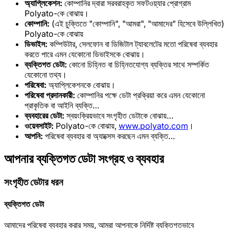
অ্যাপ্লিকেশন:
কোম্পানির দ্বারা সরবরাহকৃত সফটওয়্যার প্রোগ্রাম
Polyato-কে বোঝায়।
কোম্পানি:
(এই চুক্তিতে "কোম্পানি", "আমরা", "আমাদের" হিসেবে উল্লিখিত)
Polyato-কে বোঝায়
ডিভাইস:
কম্পিউটার, সেলফোন বা ডিজিটাল ট্যাবলেটের মতো পরিষেবা ব্যবহার
করতে পারে এমন যেকোনো ডিভাইসকে বোঝায়।
ব্যক্তিগত ডেটা:
কোনো চিহ্নিত বা চিহ্নিতযোগ্য ব্যক্তির সাথে সম্পর্কিত
যেকোনো তথ্য।
পরিষেবা:
অ্যাপ্লিকেশনকে বোঝায়।
পরিষেবা প্রদানকারী:
কোম্পানির পক্ষে ডেটা প্রক্রিয়া করে এমন যেকোনো
প্রাকৃতিক বা আইনি ব্যক্তি…
ব্যবহারের ডেটা:
স্বয়ংক্রিয়ভাবে সংগৃহীত ডেটাকে বোঝায়…
ওয়েবসাইট:
Polyato-কে বোঝায়,
www.polyato.com
।
আপনি:
পরিষেবা ব্যবহার বা অ্যাক্সেস করছেন এমন ব্যক্তি…
আপনার ব্যক্তিগত ডেটা সংগ্রহ ও ব্যবহার
সংগৃহীত ডেটার ধরন
ব্যক্তিগত ডেটা
আমাদের পরিষেবা ব্যবহার করার সময়, আমরা আপনাকে নির্দিষ্ট ব্যক্তিগতভাবে