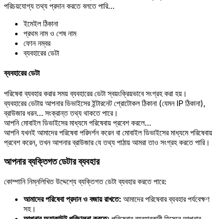
পরিচয়যোগ্য তথ্য প্রদান করতে বলতে পারি…
ইমেইল ঠিকানা
প্রথম নাম ও শেষ নাম
ফোন নম্বর
ব্যবহারের ডেটা
ব্যবহারের ডেটা
পরিষেবা ব্যবহার করার সময় ব্যবহারের ডেটা স্বয়ংক্রিয়ভাবে সংগ্রহ করা হয়।
ব্যবহারের ডেটায় আপনার ডিভাইসের ইন্টারনেট প্রোটোকল ঠিকানা (যেমন IP ঠিকানা),
ব্রাউজার ধরন… সংক্রান্ত তথ্য থাকতে পারে।
আপনি মোবাইল ডিভাইসের মাধ্যমে পরিষেবায় প্রবেশ করলে…
আপনি যখনই আমাদের পরিষেবা পরিদর্শন করেন বা মোবাইল ডিভাইসের মাধ্যমে পরিষেবায়
প্রবেশ করেন, তখন আপনার ব্রাউজার যে তথ্য পাঠায় আমরা তাও সংগ্রহ করতে পারি।
আপনার ব্যক্তিগত ডেটার ব্যবহার
কোম্পানি নিম্নলিখিত উদ্দেশ্যে ব্যক্তিগত ডেটা ব্যবহার করতে পারে:
আমাদের পরিষেবা প্রদান ও বজায় রাখতে:
আমাদের পরিষেবার ব্যবহার পর্যবেক্ষণ
সহ।
আপনার অ্যাকাউন্ট পরিচালনা করতে:
পরিষেবার ব্যবহারকারী হিসেবে আপনার