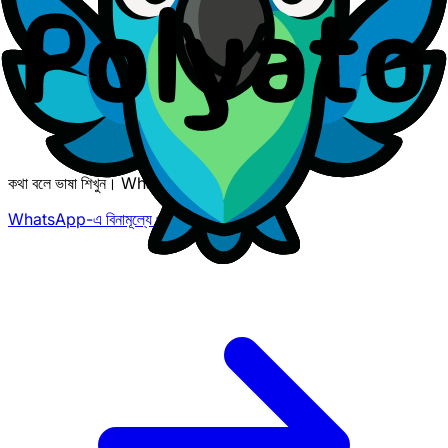
কথা বলে ভাষা শিখুন। WhatsApp-এ।
WhatsApp-এ বিনামূল্যে পরীক্ষা করুন