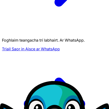
Foghlaim teangacha trí labhairt. Ar WhatsApp.
Triail Saor in Aisce ar WhatsApp