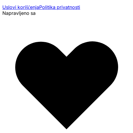
Uslovi korišćenja
Politika privatnosti
Napravljeno sa