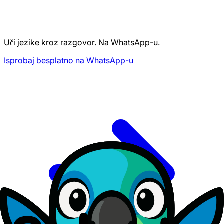
Uči jezike kroz razgovor. Na WhatsApp-u.
Isprobaj besplatno na WhatsApp-u