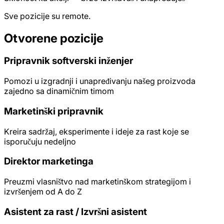
Sve pozicije su remote.
Otvorene pozicije
Pripravnik softverski inženjer
Pomozi u izgradnji i unapređivanju našeg proizvoda
zajedno sa dinamičnim timom
Marketinški pripravnik
Kreira sadržaj, eksperimente i ideje za rast koje se
isporučuju nedeljno
Direktor marketinga
Preuzmi vlasništvo nad marketinškom strategijom i
izvršenjem od A do Z
Asistent za rast / Izvršni asistent