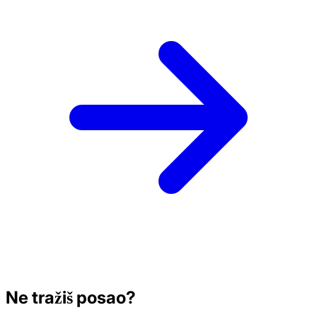
Ne tražiš posao?