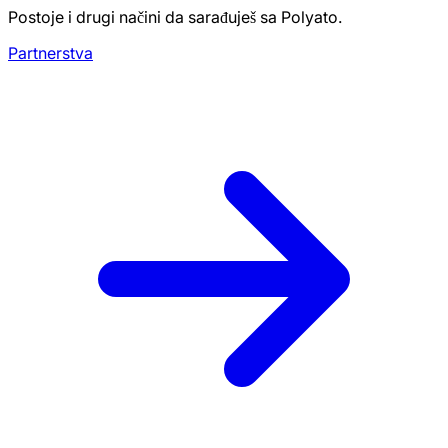
Postoje i drugi načini da sarađuješ sa Polyato.
Partnerstva