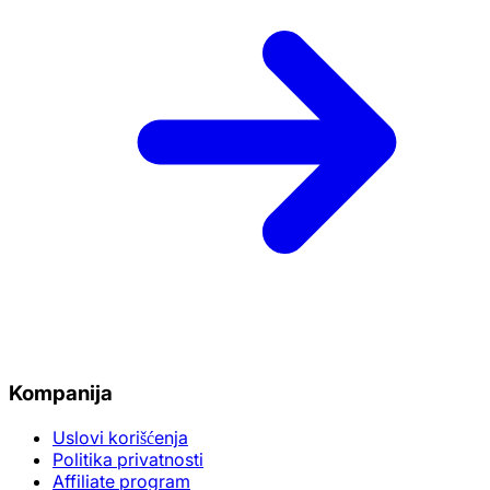
Kompanija
Uslovi korišćenja
Politika privatnosti
Affiliate program