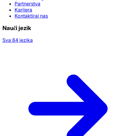
Partnerstva
Karijera
Kontaktiraj nas
Nauči jezik
Sva 84 jezika