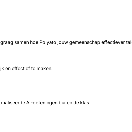
en graag samen hoe Polyato jouw gemeenschap effectiever tale
jk en effectief te maken.
sonaliseerde AI-oefeningen buiten de klas.