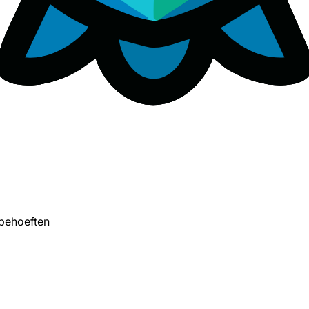
behoeften