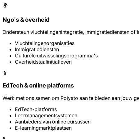
🌍
Ngo's & overheid
Ondersteun vluchtelingenintegratie, immigratiediensten of 
Vluchtelingenorganisaties
Immigratiediensten
Culturele uitwisselingsprogramma's
Overheidstaalinitiatieven
📱
EdTech & online platforms
Werk met ons samen om Polyato aan te bieden aan jouw gebr
EdTech-platforms
Leermanagementsystemen
Aanbieders van online cursussen
E-learningmarktplaatsen