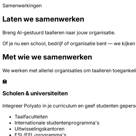
Samenwerkingen
Laten we samenwerken
Breng AI-gestuurd taalleren naar jouw organisatie.
Of je nu een school, bedrijf of organisatie bent — we kijk
Met wie we samenwerken
We werken met allerlei organisaties om taalleren toegankeli
🏫
Scholen & universiteiten
Integreer Polyato in je curriculum en geef studenten geper
Taalfaculteiten
Internationale studentenprogramma's
Uitwisselingskantoren
ESL/EFL-programma's