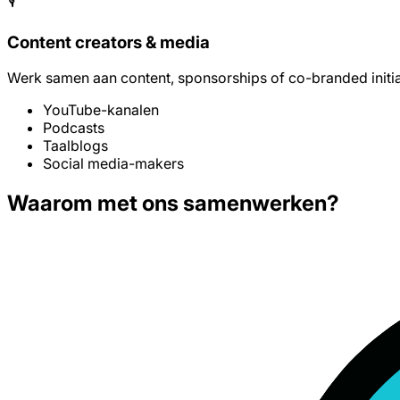
🎙️
Content creators & media
Werk samen aan content, sponsorships of co-branded initia
YouTube-kanalen
Podcasts
Taalblogs
Social media-makers
Waarom met ons samenwerken?