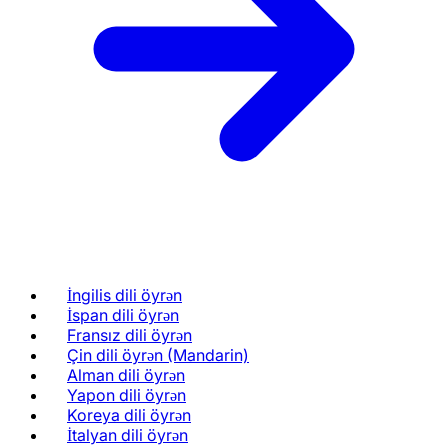
İngilis dili öyrən
İspan dili öyrən
Fransız dili öyrən
Çin dili öyrən (Mandarin)
Alman dili öyrən
Yapon dili öyrən
Koreya dili öyrən
İtalyan dili öyrən