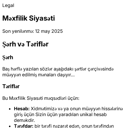
Legal
Məxfilik Siyasəti
Son yenilənmə: 12 may 2025
Şərh və Təriflər
Şərh
Baş hərflə yazılan sözlər aşağıdakı şərtlər çərçivəsində
müəyyən edilmiş mənaları daşıyır…
Təriflər
Bu Məxfilik Siyasəti məqsədləri üçün:
Hesab:
Xidmətimizə və ya onun müəyyən hissələrinə
giriş üçün Sizin üçün yaradılan unikal hesab
deməkdir.
Tərəfdar:
bir tərəfi nəzarət edən, onun tərəfindən