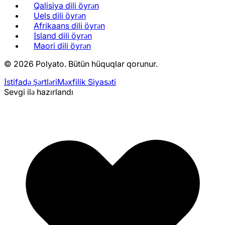
Qalisiya dili öyrən
Uels dili öyrən
Afrikaans dili öyrən
İsland dili öyrən
Maori dili öyrən
©
2026
Polyato.
Bütün hüquqlar qorunur.
İstifadə Şərtləri
Məxfilik Siyasəti
Sevgi ilə hazırlandı