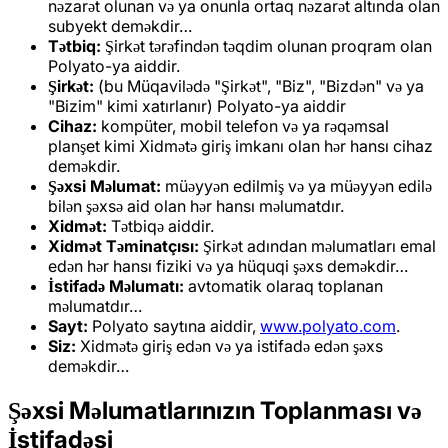
nəzarət olunan və ya onunla ortaq nəzarət altında olan
subyekt deməkdir…
Tətbiq:
Şirkət tərəfindən təqdim olunan proqram olan
Polyato-ya aiddir.
Şirkət:
(bu Müqavilədə "Şirkət", "Biz", "Bizdən" və ya
"Bizim" kimi xatırlanır) Polyato-ya aiddir
Cihaz:
kompüter, mobil telefon və ya rəqəmsal
planşet kimi Xidmətə giriş imkanı olan hər hansı cihaz
deməkdir.
Şəxsi Məlumat:
müəyyən edilmiş və ya müəyyən edilə
bilən şəxsə aid olan hər hansı məlumatdır.
Xidmət:
Tətbiqə aiddir.
Xidmət Təminatçısı:
Şirkət adından məlumatları emal
edən hər hansı fiziki və ya hüquqi şəxs deməkdir…
İstifadə Məlumatı:
avtomatik olaraq toplanan
məlumatdır…
Sayt:
Polyato saytına aiddir,
www.polyato.com
.
Siz:
Xidmətə giriş edən və ya istifadə edən şəxs
deməkdir…
Şəxsi Məlumatlarınızın Toplanması və
İstifadəsi