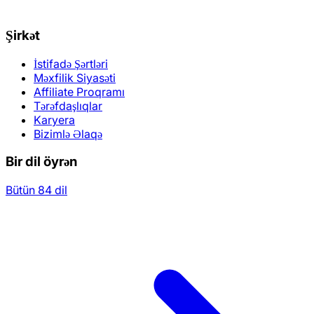
Şirkət
İstifadə Şərtləri
Məxfilik Siyasəti
Affiliate Proqramı
Tərəfdaşlıqlar
Karyera
Bizimlə Əlaqə
Bir dil öyrən
Bütün 84 dil