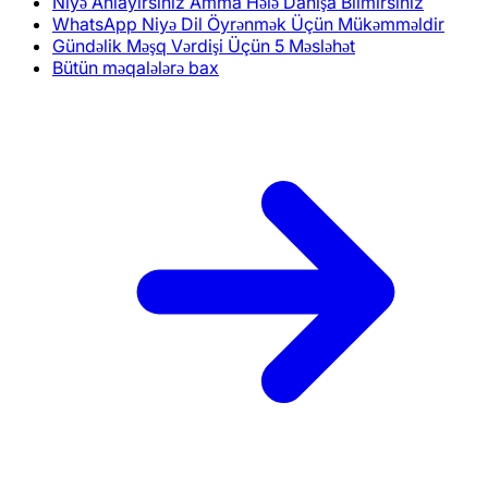
Niyə Anlayırsınız Amma Hələ Danışa Bilmirsiniz
WhatsApp Niyə Dil Öyrənmək Üçün Mükəmməldir
Gündəlik Məşq Vərdişi Üçün 5 Məsləhət
Bütün məqalələrə bax