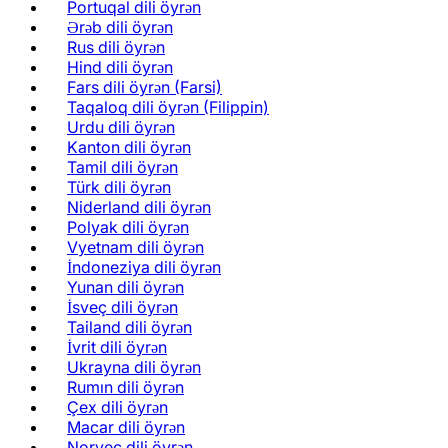
Portuqal dili öyrən
Ərəb dili öyrən
Rus dili öyrən
Hind dili öyrən
Fars dili öyrən (Farsi)
Taqaloq dili öyrən (Filippin)
Urdu dili öyrən
Kanton dili öyrən
Tamil dili öyrən
Türk dili öyrən
Niderland dili öyrən
Polyak dili öyrən
Vyetnam dili öyrən
İndoneziya dili öyrən
Yunan dili öyrən
İsveç dili öyrən
Tailand dili öyrən
İvrit dili öyrən
Ukrayna dili öyrən
Rumın dili öyrən
Çex dili öyrən
Macar dili öyrən
Norveç dili öyrən