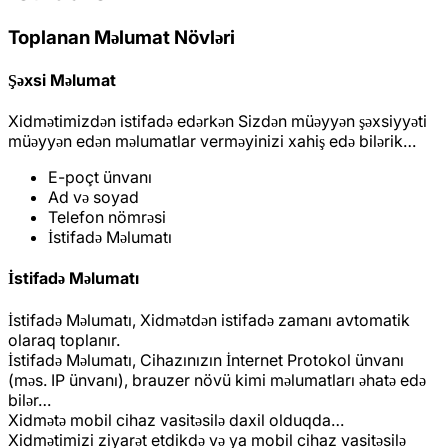
Toplanan Məlumat Növləri
Şəxsi Məlumat
Xidmətimizdən istifadə edərkən Sizdən müəyyən şəxsiyyəti
müəyyən edən məlumatlar verməyinizi xahiş edə bilərik…
E-poçt ünvanı
Ad və soyad
Telefon nömrəsi
İstifadə Məlumatı
İstifadə Məlumatı
İstifadə Məlumatı, Xidmətdən istifadə zamanı avtomatik
olaraq toplanır.
İstifadə Məlumatı, Cihazınızın İnternet Protokol ünvanı
(məs. IP ünvanı), brauzer növü kimi məlumatları əhatə edə
bilər…
Xidmətə mobil cihaz vasitəsilə daxil olduqda…
Xidmətimizi ziyarət etdikdə və ya mobil cihaz vasitəsilə