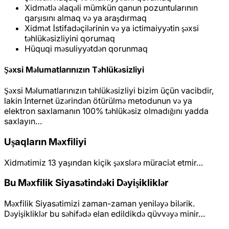
Xidmətlə əlaqəli mümkün qanun pozuntularının
qarşısını almaq və ya araşdırmaq
Xidmət İstifadəçilərinin və ya ictimaiyyətin şəxsi
təhlükəsizliyini qorumaq
Hüquqi məsuliyyətdən qorunmaq
Şəxsi Məlumatlarınızın Təhlükəsizliyi
Şəxsi Məlumatlarınızın təhlükəsizliyi bizim üçün vacibdir,
lakin İnternet üzərindən ötürülmə metodunun və ya
elektron saxlamanın 100% təhlükəsiz olmadığını yadda
saxlayın…
Uşaqların Məxfiliyi
Xidmətimiz 13 yaşından kiçik şəxslərə müraciət etmir…
Bu Məxfilik Siyasətindəki Dəyişikliklər
Məxfilik Siyasətimizi zaman-zaman yeniləyə bilərik.
Dəyişikliklər bu səhifədə elan edildikdə qüvvəyə minir…