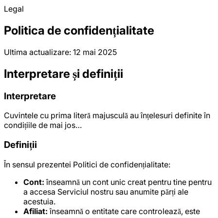
Legal
Politica de confidențialitate
Ultima actualizare: 12 mai 2025
Interpretare și definiții
Interpretare
Cuvintele cu prima literă majusculă au înțelesuri definite în
condițiile de mai jos…
Definiții
În sensul prezentei Politici de confidențialitate:
Cont:
înseamnă un cont unic creat pentru tine pentru
a accesa Serviciul nostru sau anumite părți ale
acestuia.
Afiliat:
înseamnă o entitate care controlează, este