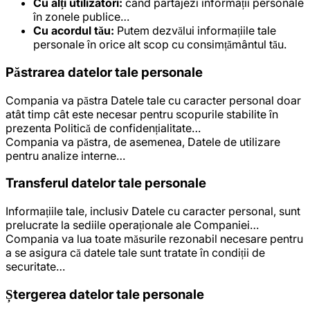
Cu alți utilizatori:
când partajezi informații personale
în zonele publice…
Cu acordul tău:
Putem dezvălui informațiile tale
personale în orice alt scop cu consimțământul tău.
Păstrarea datelor tale personale
Compania va păstra Datele tale cu caracter personal doar
atât timp cât este necesar pentru scopurile stabilite în
prezenta Politică de confidențialitate…
Compania va păstra, de asemenea, Datele de utilizare
pentru analize interne…
Transferul datelor tale personale
Informațiile tale, inclusiv Datele cu caracter personal, sunt
prelucrate la sediile operaționale ale Companiei…
Compania va lua toate măsurile rezonabil necesare pentru
a se asigura că datele tale sunt tratate în condiții de
securitate…
Ștergerea datelor tale personale