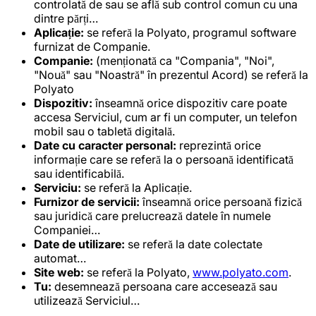
controlată de sau se află sub control comun cu una
dintre părți…
Aplicație:
se referă la Polyato, programul software
furnizat de Companie.
Companie:
(menționată ca "Compania", "Noi",
"Nouă" sau "Noastră" în prezentul Acord) se referă la
Polyato
Dispozitiv:
înseamnă orice dispozitiv care poate
accesa Serviciul, cum ar fi un computer, un telefon
mobil sau o tabletă digitală.
Date cu caracter personal:
reprezintă orice
informație care se referă la o persoană identificată
sau identificabilă.
Serviciu:
se referă la Aplicație.
Furnizor de servicii:
înseamnă orice persoană fizică
sau juridică care prelucrează datele în numele
Companiei…
Date de utilizare:
se referă la date colectate
automat…
Site web:
se referă la Polyato,
www.polyato.com
.
Tu:
desemnează persoana care accesează sau
utilizează Serviciul…