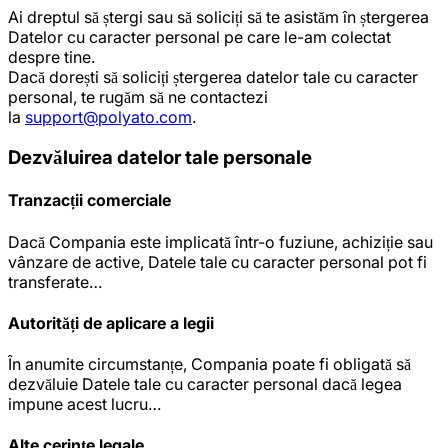
Ai dreptul să ștergi sau să soliciți să te asistăm în ștergerea
Datelor cu caracter personal pe care le-am colectat
despre tine.
Dacă dorești să soliciți ștergerea datelor tale cu caracter
personal, te rugăm să ne contactezi
la
support@polyato.com
.
Dezvăluirea datelor tale personale
Tranzacții comerciale
Dacă Compania este implicată într-o fuziune, achiziție sau
vânzare de active, Datele tale cu caracter personal pot fi
transferate…
Autorități de aplicare a legii
În anumite circumstanțe, Compania poate fi obligată să
dezvăluie Datele tale cu caracter personal dacă legea
impune acest lucru…
Alte cerințe legale