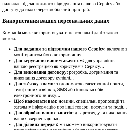
надсилає під час кожного відвідування нашого Сервісу або
доступу до нього через мобільний пристрій.
Використання ваших персональних даних
Компанія може використовувати персональні дані з такою
метою:
Для надання та підтримки нашого Сервісу:
включно з
моніторингом його використання.
Для керування вашим акаунтом:
для управління
вашою реєстрацією як користувача Сервісу…
Для виконання договору:
розробка, дотримання та
виконання договору купівлі…
Для зв'язку з вами:
за допомогою електронної пошти,
телефонних дзвінків, SMS або інших засобів
електронного зв'язку…
Щоб надсилати вам:
новини, спеціальні пропозиції та
загальну інформацію про інші товари, послуги та події…
Для обробки ваших запитів:
для розгляду та виконання
ваших звернень до нас.
Для ділових передач:
ми можемо використовувати