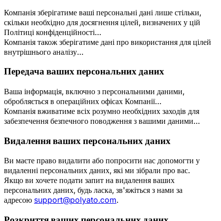
Компанія зберігатиме ваші персональні дані лише стільки,
скільки необхідно для досягнення цілей, визначених у цій
Політиці конфіденційності…
Компанія також зберігатиме дані про використання для цілей
внутрішнього аналізу…
Передача ваших персональних даних
Ваша інформація, включно з персональними даними,
обробляється в операційних офісах Компанії…
Компанія вживатиме всіх розумно необхідних заходів для
забезпечення безпечного поводження з вашими даними…
Видалення ваших персональних даних
Ви маєте право видалити або попросити нас допомогти у
видаленні персональних даних, які ми зібрали про вас.
Якщо ви хочете подати запит на видалення ваших
персональних даних, будь ласка, зв'яжіться з нами за
адресою
support@polyato.com
.
Розкриття ваших персональних даних