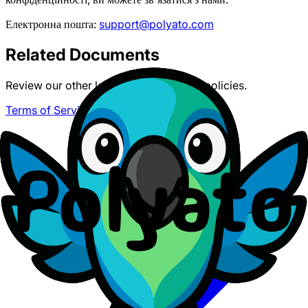
Електронна пошта:
support@polyato.com
Related Documents
Review our other legal documents and policies.
Terms of Service