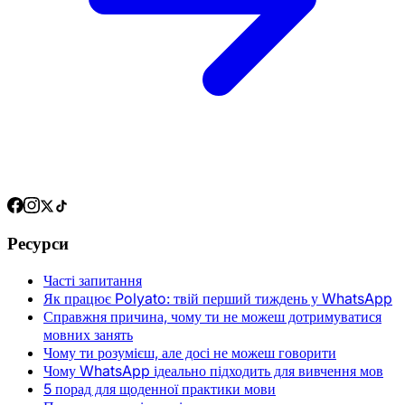
Ресурси
Часті запитання
Як працює Polyato: твій перший тиждень у WhatsApp
Справжня причина, чому ти не можеш дотримуватися
мовних занять
Чому ти розумієш, але досі не можеш говорити
Чому WhatsApp ідеально підходить для вивчення мов
5 порад для щоденної практики мови