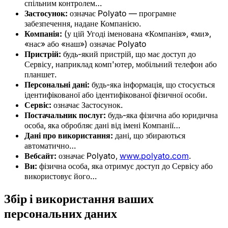
спільним контролем…
Застосунок:
означає Polyato — програмне
забезпечення, надане Компанією.
Компанія:
(у цій Угоді іменована «Компанія», «ми»,
«нас» або «наш») означає Polyato
Пристрій:
будь-який пристрій, що має доступ до
Сервісу, наприклад комп'ютер, мобільний телефон або
планшет.
Персональні дані:
будь-яка інформація, що стосується
ідентифікованої або ідентифікованої фізичної особи.
Сервіс:
означає Застосунок.
Постачальник послуг:
будь-яка фізична або юридична
особа, яка обробляє дані від імені Компанії…
Дані про використання:
дані, що збираються
автоматично…
Вебсайт:
означає Polyato,
www.polyato.com
.
Ви:
фізична особа, яка отримує доступ до Сервісу або
використовує його…
Збір і використання ваших
персональних даних