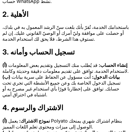
حساب WhatsApp نشط.
2. الأهلية
باستخدامك الخدمة، تُقرّ بأنك بلغت سنّ الرشد المعمول به في بلدك،
أو حصلت على موافقة وليّ أمرك أو الوصيّ القانوني عليك. إن لم
تستوفِ هذا الشرط، فلا يحق لك استخدام الخدمة.
3. تسجيل الحساب وأمانه
(أ) إنشاء الحساب:
قد يُطلب منك التسجيل وتقديم بعض المعلومات
لاستخدام الخدمة. توافق على تقديم معلومات دقيقة وحديثة وكاملة.
(ب) بيانات الدخول:
أنت مسؤول عن الحفاظ على سرية بيانات
تسجيل الدخول الخاصة بك وعن جميع الأنشطة التي تجري تحت
حسابك. توافق على إخطارنا فورًا بأي استخدام غير مصرح به أو
اشتباه في اختراق أمني.
4. الاشتراك والرسوم
(أ) نموذج الاشتراك:
يعمل Polyato بنظام اشتراك شهري يمنحك
الوصول إلى ميزات ومحتوى تعلم اللغات المميز.