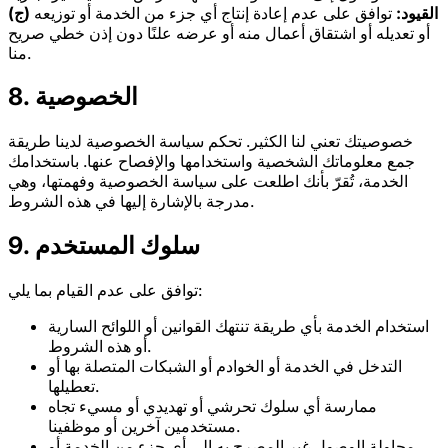
(ج) القيود:
توافق على عدم إعادة إنتاج أي جزء من الخدمة أو توزيعه
أو تعديله أو اشتقاق أعمال منه أو عرضه علنًا دون إذن خطي صريح
منا.
8. الخصوصية
خصوصيتك تعني لنا الكثير. تحكم سياسة الخصوصية لدينا طريقة
جمع معلوماتك الشخصية واستخدامها والإفصاح عنها. باستخدامك
الخدمة، تُقرّ بأنك اطلعت على سياسة الخصوصية وفهمتها، وهي
مدرجة بالإشارة إليها في هذه الشروط.
9. سلوك المستخدم
توافق على عدم القيام بما يلي:
استخدام الخدمة بأي طريقة تنتهك القوانين أو اللوائح السارية
أو هذه الشروط.
التدخل في الخدمة أو الخوادم أو الشبكات المتصلة بها أو
تعطيلها.
ممارسة أي سلوك تحرشي أو تهديدي أو مسيء تجاه
مستخدمين آخرين أو موظفينا.
محاولة الوصول غير المصرح به إلى أي جزء من الخدمة أو