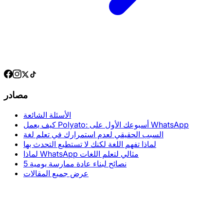
مصادر
الأسئلة الشائعة
كيف يعمل Polyato: أسبوعك الأول على WhatsApp
السبب الحقيقي لعدم استمرارك في تعلم لغة
لماذا تفهم اللغة لكنك لا تستطيع التحدث بها
لماذا WhatsApp مثالي لتعلم اللغات
5 نصائح لبناء عادة ممارسة يومية
عرض جميع المقالات