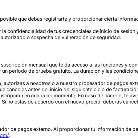
es posible que debas registrarte y proporcionar cierta informa
a confidencialidad de tus credenciales de inicio de sesión y
 autorizado o sospecha de vulneración de seguridad.
suscripción mensual que te da acceso a las funciones y co
 un período de prueba gratuito. La duración y las condicio
io, autorizas a nosotros o a nuestro procesador de pagos ext
 canceles antes del inicio del siguiente ciclo de facturació
uscripción en cualquier momento. En caso de hacerlo, te av
ón. Si no estás de acuerdo con el nuevo precio, deberás cance
r de pagos externo. Al proporcionar tu información de pago
com/
.