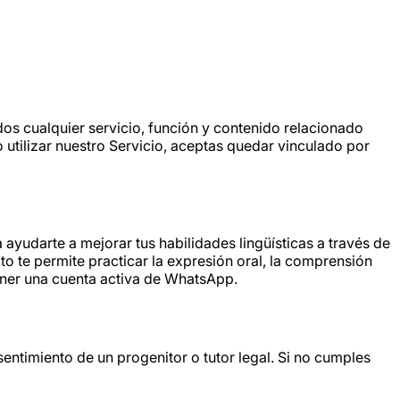
dos cualquier servicio, función y contenido relacionado
 utilizar nuestro Servicio, aceptas quedar vinculado por
 ayudarte a mejorar tus habilidades lingüísticas a través de
o te permite practicar la expresión oral, la comprensión
tener una cuenta activa de WhatsApp.
nsentimiento de un progenitor o tutor legal. Si no cumples