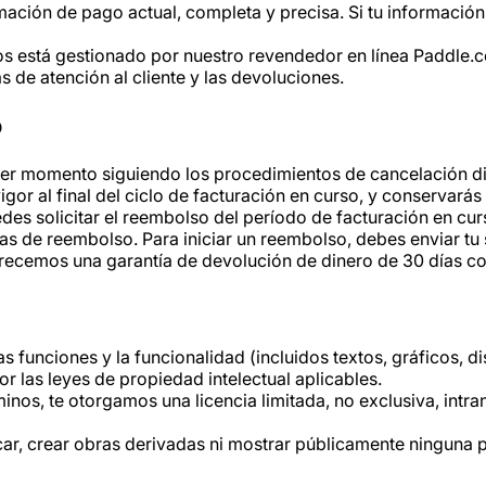
ción de pago actual, completa y precisa. Si tu información
s está gestionado por nuestro revendedor en línea Paddle.
 de atención al cliente y las devoluciones.
o
ier momento siguiendo los procedimientos de cancelación di
gor al final del ciclo de facturación en curso, y conservará
edes solicitar el reembolso del período de facturación en cur
s de reembolso. Para iniciar un reembolso, debes enviar tu s
recemos una garantía de devolución de dinero de 30 días co
as funciones y la funcionalidad (incluidos textos, gráficos, 
r las leyes de propiedad intelectual aplicables.
nos, te otorgamos una licencia limitada, no exclusiva, intran
car, crear obras derivadas ni mostrar públicamente ninguna p