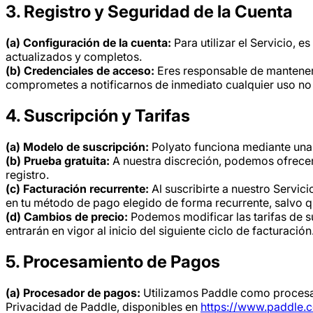
3. Registro y Seguridad de la Cuenta
(a) Configuración de la cuenta:
Para utilizar el Servicio, 
actualizados y completos.
(b) Credenciales de acceso:
Eres responsable de mantener l
comprometes a notificarnos de inmediato cualquier uso no
4. Suscripción y Tarifas
(a) Modelo de suscripción:
Polyato funciona mediante una 
(b) Prueba gratuita:
A nuestra discreción, podemos ofrecer
registro.
(c) Facturación recurrente:
Al suscribirte a nuestro Servic
en tu método de pago elegido de forma recurrente, salvo que
(d) Cambios de precio:
Podemos modificar las tarifas de s
entrarán en vigor al inicio del siguiente ciclo de facturaci
5. Procesamiento de Pagos
(a) Procesador de pagos:
Utilizamos Paddle como procesado
Privacidad de Paddle, disponibles en
https://www.paddle.