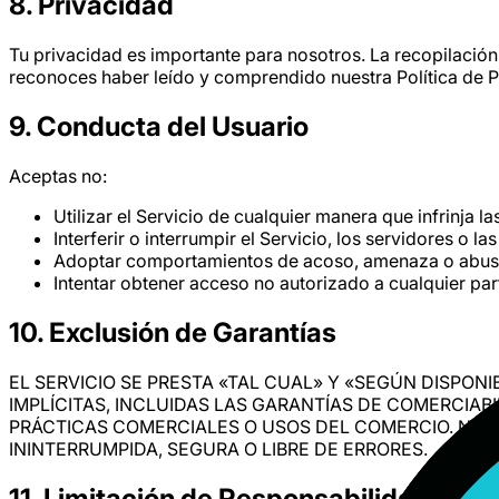
8. Privacidad
Tu privacidad es importante para nosotros. La recopilación, e
reconoces haber leído y comprendido nuestra Política de P
9. Conducta del Usuario
Aceptas no:
Utilizar el Servicio de cualquier manera que infrinja l
Interferir o interrumpir el Servicio, los servidores o l
Adoptar comportamientos de acoso, amenaza o abuso 
Intentar obtener acceso no autorizado a cualquier part
10. Exclusión de Garantías
EL SERVICIO SE PRESTA «TAL CUAL» Y «SEGÚN DISPON
IMPLÍCITAS, INCLUIDAS LAS GARANTÍAS DE COMERCIAB
PRÁCTICAS COMERCIALES O USOS DEL COMERCIO. NO G
ININTERRUMPIDA, SEGURA O LIBRE DE ERRORES.
11. Limitación de Responsabilidad