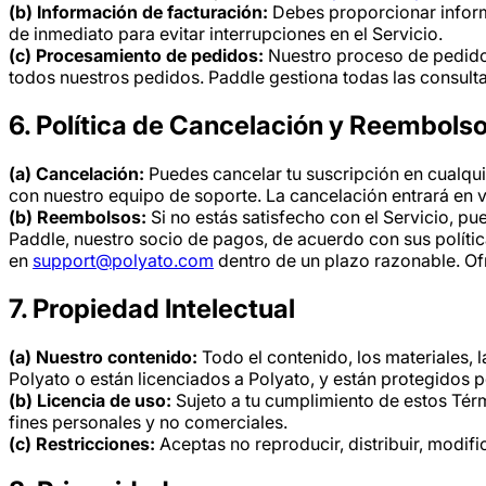
(b) Información de facturación:
Debes proporcionar informa
de inmediato para evitar interrupciones en el Servicio.
(c) Procesamiento de pedidos:
Nuestro proceso de pedido
todos nuestros pedidos. Paddle gestiona todas las consultas
6. Política de Cancelación y Reembols
(a) Cancelación:
Puedes cancelar tu suscripción en cualqu
con nuestro equipo de soporte. La cancelación entrará en vi
(b) Reembolsos:
Si no estás satisfecho con el Servicio, pu
Paddle, nuestro socio de pagos, de acuerdo con sus política
en
support@polyato.com
dentro de un plazo razonable. Of
7. Propiedad Intelectual
(a) Nuestro contenido:
Todo el contenido, los materiales, l
Polyato o están licenciados a Polyato, y están protegidos po
(b) Licencia de uso:
Sujeto a tu cumplimiento de estos Térmi
fines personales y no comerciales.
(c) Restricciones:
Aceptas no reproducir, distribuir, modifi