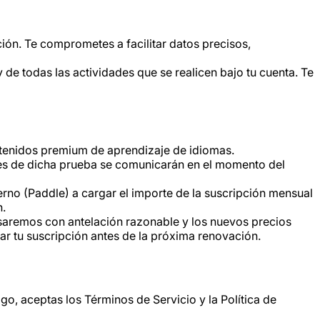
ción. Te comprometes a facilitar datos precisos,
 de todas las actividades que se realicen bajo tu cuenta. Te
ntenidos premium de aprendizaje de idiomas.
nes de dicha prueba se comunicarán en el momento del
erno (Paddle) a cargar el importe de la suscripción mensual
n.
isaremos con antelación razonable y los nuevos precios
lar tu suscripción antes de la próxima renovación.
, aceptas los Términos de Servicio y la Política de