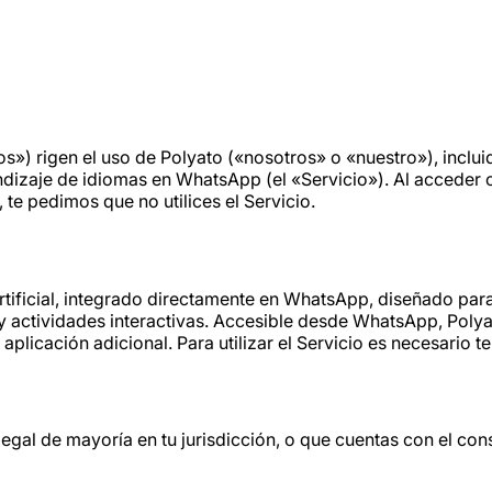
s») rigen el uso de Polyato («nosotros» o «nuestro»), inclui
dizaje de idiomas en WhatsApp (el «Servicio»). Al acceder o
 te pedimos que no utilices el Servicio.
rtificial, integrado directamente en WhatsApp, diseñado para
y actividades interactivas. Accesible desde WhatsApp, Polyat
aplicación adicional. Para utilizar el Servicio es necesario 
d legal de mayoría en tu jurisdicción, o que cuentas con el co