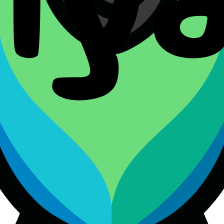
йтын деп танылса, қалған ережелер толық күші мен заңды мәнін
 сіз бен Polyato арасындағы толық келісімді білдіреді және б
ыз: