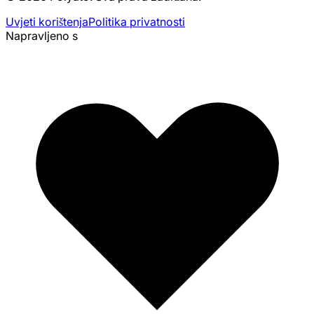
Uvjeti korištenja
Politika privatnosti
Napravljeno s