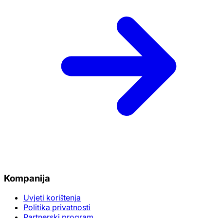
Kompanija
Uvjeti korištenja
Politika privatnosti
Partnerski program