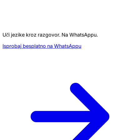
Uči jezike kroz razgovor. Na WhatsAppu.
Isprobaj besplatno na WhatsAppu