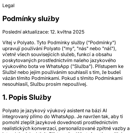
Legal
Podmínky služby
Poslední aktualizace: 12. května 2025
Vítej v Polyato. Tyto Podmínky služby ("Podmínky")
upravují používání Polyato ("my", "nás" nebo "náš"),
včetně všech souvisejících služeb, funkcí a obsahu
poskytovaných prostřednictvím našeho jazykového
výukového bota ve WhatsApp ("Služba"). Přístupem ke
Službě nebo jejím používáním souhlasíš s tím, že budeš
vázán těmito Podmínkami. Pokud s těmito Podmínkami
nesouhlasíš, Službu prosím nepoužívej.
1. Popis Služby
Polyato je jazykový výukový asistent na bázi AI
integrovaný přímo do WhatsApp. Je navržen tak, aby ti
pomohl zlepšit jazykové dovednosti prostřednictvím
realistických konverzací, personalizované zpětné vazby a