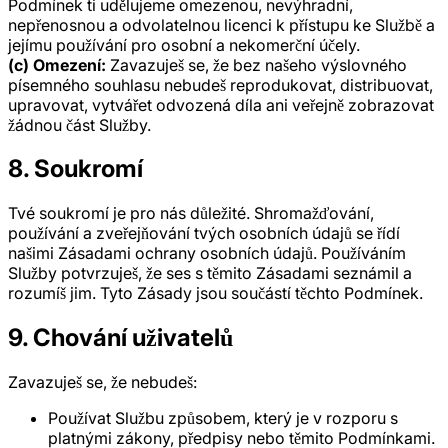
Podmínek ti udělujeme omezenou, nevýhradní,
nepřenosnou a odvolatelnou licenci k přístupu ke Službě a
jejímu používání pro osobní a nekomerční účely.
(c) Omezení:
Zavazuješ se, že bez našeho výslovného
písemného souhlasu nebudeš reprodukovat, distribuovat,
upravovat, vytvářet odvozená díla ani veřejně zobrazovat
žádnou část Služby.
8. Soukromí
Tvé soukromí je pro nás důležité. Shromažďování,
používání a zveřejňování tvých osobních údajů se řídí
našimi Zásadami ochrany osobních údajů. Používáním
Služby potvrzuješ, že ses s těmito Zásadami seznámil a
rozumíš jim. Tyto Zásady jsou součástí těchto Podmínek.
9. Chování uživatelů
Zavazuješ se, že nebudeš:
Používat Službu způsobem, který je v rozporu s
platnými zákony, předpisy nebo těmito Podmínkami.