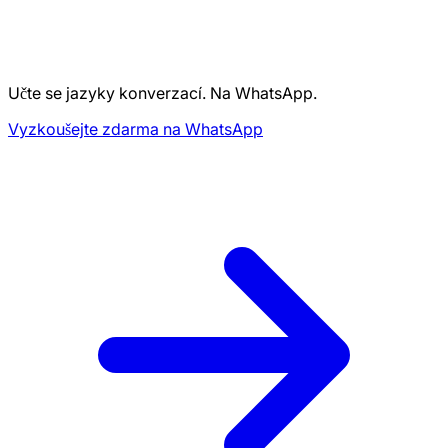
Učte se jazyky konverzací. Na WhatsApp.
Vyzkoušejte zdarma na WhatsApp