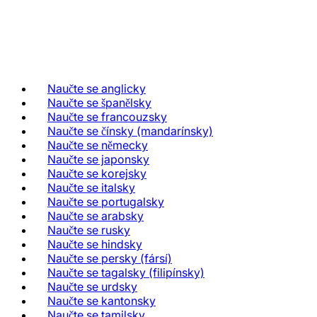
Naučte se anglicky
Naučte se španělsky
Naučte se francouzsky
Naučte se čínsky (mandarínsky)
Naučte se německy
Naučte se japonsky
Naučte se korejsky
Naučte se italsky
Naučte se portugalsky
Naučte se arabsky
Naučte se rusky
Naučte se hindsky
Naučte se persky (fársí)
Naučte se tagalsky (filipínsky)
Naučte se urdsky
Naučte se kantonsky
Naučte se tamilsky