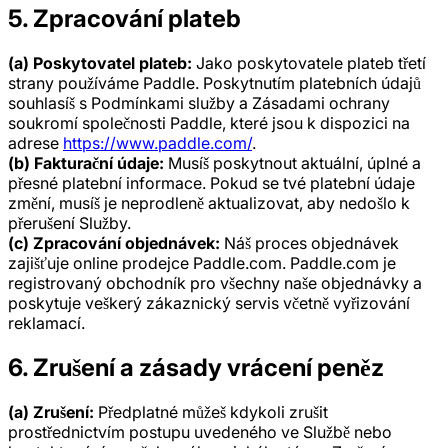
5. Zpracování plateb
(a) Poskytovatel plateb:
Jako poskytovatele plateb třetí
strany používáme Paddle. Poskytnutím platebních údajů
souhlasíš s Podmínkami služby a Zásadami ochrany
soukromí společnosti Paddle, které jsou k dispozici na
adrese
https://www.paddle.com/
.
(b) Fakturační údaje:
Musíš poskytnout aktuální, úplné a
přesné platební informace. Pokud se tvé platební údaje
změní, musíš je neprodleně aktualizovat, aby nedošlo k
přerušení Služby.
(c) Zpracování objednávek:
Náš proces objednávek
zajišťuje online prodejce Paddle.com. Paddle.com je
registrovaný obchodník pro všechny naše objednávky a
poskytuje veškerý zákaznický servis včetně vyřizování
reklamací.
6. Zrušení a zásady vrácení peněz
(a) Zrušení:
Předplatné můžeš kdykoli zrušit
prostřednictvím postupu uvedeného ve Službě nebo