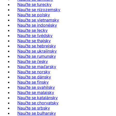
Naučte se turecky
Naučte se nizozemsky
Naučte se polsky
Naučte se vietnamsky
Naučte se indonésky
Naučte se řecky
Naučte se švédsky
Naučte se thajsky
Naučte se hebrejsky
Naučte se ukrajinsky
Naučte se rumunsky
Naučte se česky
Naučte se maďarsky
Naučte se norsky
Naučte se dánsky
Naučte se finsky
Naučte se svahilsky
Naučte se malajsky
Naučte se katalánsky
Naučte se chorvatsky
Naučte se srbsky
Naučte se bulharsky